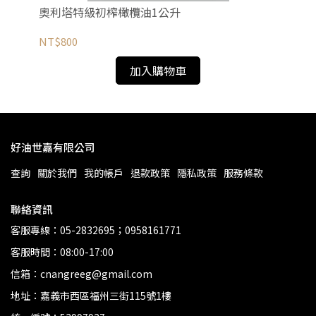
奧利塔特級初榨橄欖油1公升
NT$800
加入購物車
好油世嘉有限公司
查詢
關於我們
我的帳戶
退款政策
隱私政策
服務條款
聯絡資訊
客服專線：05-2832695；0958161771
客服時間：08:00-17:00
信箱：cnangreeg@gmail.com
地址：嘉義市西區福州三街115號1樓