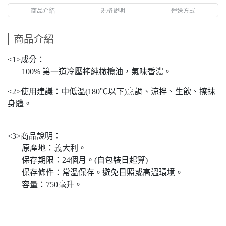
商品介紹
規格說明
運送方式
商品介紹
<1>成分：
100% 第一道冷壓榨純橄欖油，氣味香濃。
<2>使用建議：中低溫(180℃以下)烹調、涼拌、生飲、擦抹
身體。
<3>商品說明：
原產地：義大利。
保存期限：24個月。(自包裝日起算)
保存條件：常溫保存。避免日照或高溫環境。
容量：750毫升。