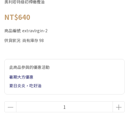
奧利塔特級初榨橄欖油
NT$640
商品編號:
extravlrgin-2
供貨狀況:
尚有庫存 98
此商品參與的優惠活動
暑期大方優惠
夏日炎炎，吃好油