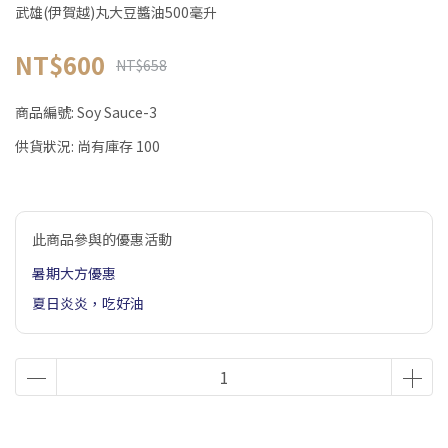
武雄(伊賀越)丸大豆醬油500毫升
NT$600
NT$658
商品編號:
Soy Sauce-3
供貨狀況:
尚有庫存 100
此商品參與的優惠活動
暑期大方優惠
夏日炎炎，吃好油