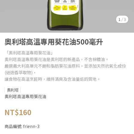
1
/
3
奧利塔高溫專用葵花油500毫升
「奧利塔高溫專用葵花油」
奧利塔高溫專用葵花油是奧利塔的新產品，不含棕櫚油。
嚴選義大利高單元不飽和脂肪葵花油原料，並添加天然抗氧化成份
(迷迭香萃取物)，
讓食物在高溫烹飪時，維持清爽及含油量低的質地。
奧利塔
奧利塔高溫專用葵花油
NT$160
商品編號:
frienn-3