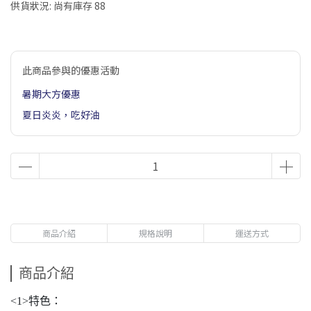
供貨狀況:
尚有庫存 88
此商品參與的優惠活動
暑期大方優惠
夏日炎炎，吃好油
商品介紹
規格說明
運送方式
商品介紹
<1>特色：