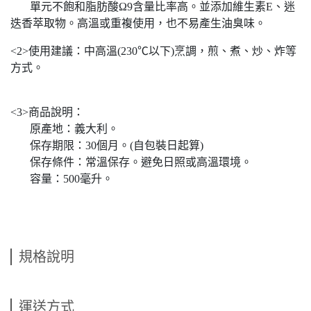
單元不飽和脂肪酸Ω9含量比率高。並添加維生素E、迷
迭香萃取物。高溫或重複使用，也不易產生油臭味。
<2>使用建議：中高溫(230℃以下)烹調，煎、煮、炒、炸等
方式。
<3>商品說明：
原產地：義大利。
保存期限：30個月。(自包裝日起算)
保存條件：常溫保存。避免日照或高溫環境。
容量：500毫升。
規格說明
運送方式