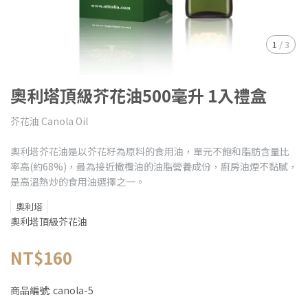
1
/
3
奧利塔頂級芥花油500毫升 1入禮盒
芥花油 Canola Oil
奧利塔芥花油是以芥花籽為原料的食用油，單元不飽和脂肪含量比
率高(約68%)，最為接近橄欖油的油脂營養成份，廚房油煙不黏膩，
是高溫熱炒的食用油選擇之一。
奧利塔
奧利塔頂級芥花油
NT$160
商品編號:
canola-5