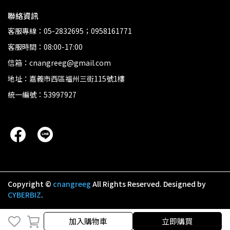
聯絡資訊
客服專線：05-2832695；0958161771
客服時間：08:00-17:00
信箱：cnangreeg@gmail.com
地址：嘉義市西區福州三街115號1樓
統一編號：53997927
Copyright ©
cnangreeg
All Rights Reserved.
Designed by
CYBERBIZ
.
加入購物車
立即購買