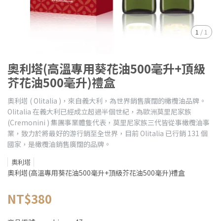
1
/
1
奧利塔(高溫專用葵花油500毫升+頂級
芥花油500毫升)禮盒
奧利塔 ( Olitalia )，來自義大利，為世界銷售廣闊的橄欖油品牌。
Olitalia 在義大利已經成立超過半個世紀，為歐洲莫里尼家族
(Cremonini ) 集團事業體隻代表，莫里尼家族三代皆從事橄欖油事
業，致力於將最好的游行銷至全世界，目前 Olitalia 已行銷 131 個
國家，是橄欖油銷售廣闊的品牌。
奧利塔
奧利塔(高溫專用葵花油500毫升+頂級芥花油500毫升)禮盒
NT$380