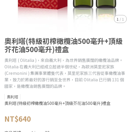
1
/
1
奧利塔(特級初榨橄欖油500毫升+頂級
芥花油500毫升)禮盒
奧利塔 ( Olitalia )，來自義大利，為世界銷售廣闊的橄欖油品牌。
Olitalia 在義大利已經成立超過半個世紀，為歐洲莫里尼家族
(Cremonini ) 集團事業體隻代表，莫里尼家族三代皆從事橄欖油事
業，致力於將最好的游行銷至全世界，目前 Olitalia 已行銷 131 個
國家，是橄欖油銷售廣闊的品牌。
奧利塔
奧利塔(特級初榨橄欖油500毫升+頂級芥花油500毫升)禮盒
NT$640